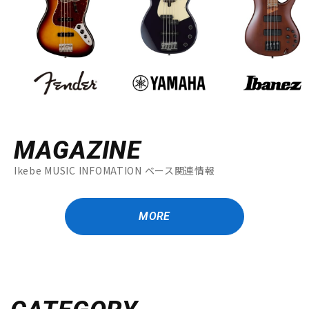
MAGAZINE
Ikebe MUSIC INFOMATION ベース関連情報
MORE