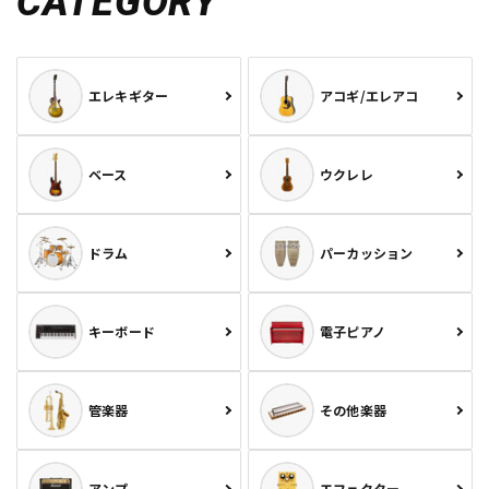
CATEGORY
エレキギター
アコギ/エレアコ
ベース
ウクレレ
ドラム
パーカッション
キーボード
電子ピアノ
管楽器
その他楽器
アンプ
エフェクター