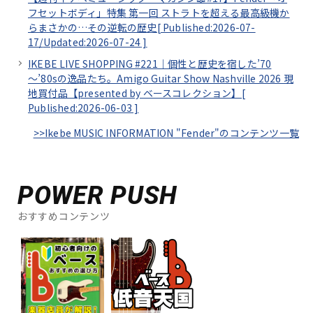
フセットボディ」特集 第一回 ストラトを超える最高級機か
らまさかの…その逆転の歴史[
Published:2026-07-
17/
Updated:2026-07-24
]
IKEBE LIVE SHOPPING #221｜個性と歴史を宿した’70
～’80sの逸品たち。Amigo Guitar Show Nashville 2026 現
地買付品【presented by ベースコレクション】[
Published:2026-06-03
]
>>Ikebe MUSIC INFORMATION "Fender"のコンテンツ一覧
POWER PUSH
おすすめコンテンツ