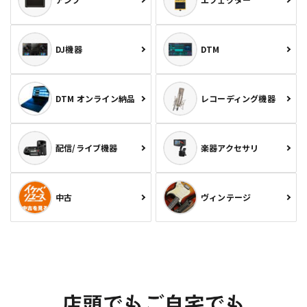
DJ機器
DTM
DTM オンライン納品
レコーディング機器
配信/ライブ機器
楽器アクセサリ
中古
ヴィンテージ