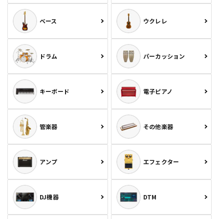
ベース
ウクレレ
ドラム
パーカッション
キーボード
電子ピアノ
管楽器
その他楽器
アンプ
エフェクター
DJ機器
DTM