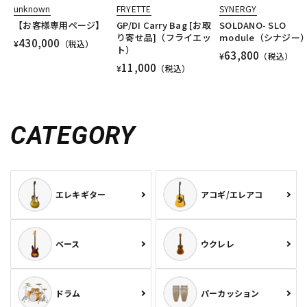
unknown
FRYETTE
SYNERGY
【お客様専用ページ】
GP/DI Carry Bag [お取
SOLDANO- SLO
り寄せ品]（フライエッ
module（シナジー
430,000
¥
（税込）
ト）
63,800
¥
（税込）
11,000
¥
（税込）
CATEGORY
エレキギター
アコギ/エレアコ
ベース
ウクレレ
ドラム
パーカッション