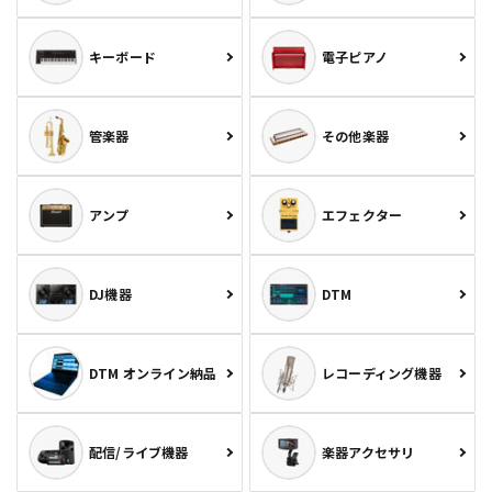
キーボード
電子ピアノ
管楽器
その他楽器
アンプ
エフェクター
DJ機器
DTM
DTM オンライン納品
レコーディング機器
配信/ライブ機器
楽器アクセサリ