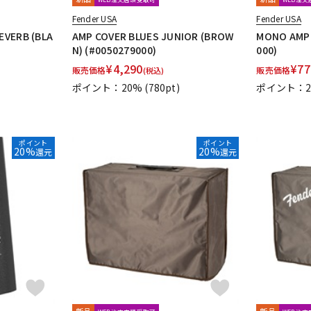
Fender USA
Fender USA
EVERB (BLA
AMP COVER BLUES JUNIOR (BROW
MONO AMP 
N) (#0050279000)
000)
¥
4,290
¥
77
販売価格
販売価格
(税込)
ポイント：20%
(780pt)
ポイント：2
ポイント
ポイント
20%
20%
還元
還元
新品
新品