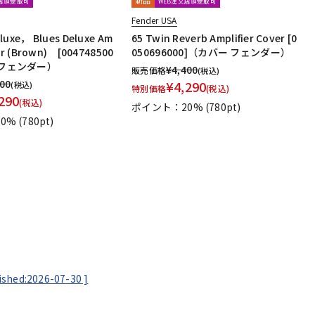
文店頭受取可
WEB注文店頭受取可
Fender USA
luxe， Blues Deluxe Am
65 Twin Reverb Amplifier Cover [0
ver (Brown) [004748500
050696000]（カバー フェンダー）
 フェンダー）
¥
4,400
販売価格
(税込)
400
¥
4,290
(税込)
特別価格
(税込)
290
(税込)
ポイント：20%
(780pt)
0%
(780pt)
ished:2026-07-30
]