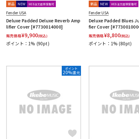
新品
NEW
新品
NEW
WEB注文店頭受取可
WEB注文店頭受取可
Fender USA
Fender USA
Deluxe Padded Deluxe Reverb Amp
Deluxe Padded Blues J
lifier Cover [#7730014000]
fier Cover [#773001000
¥
9,900
¥
8,800
販売価格
販売価格
(税込)
(税込)
ポイント：1%
(90pt)
ポイント：1%
(80pt)
ポイント
20%
還元