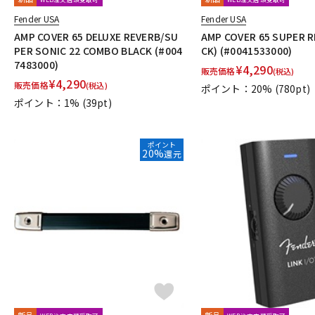
Fender USA
Fender USA
AMP COVER 65 DELUXE REVERB/SU
AMP COVER 65 SUPER R
PER SONIC 22 COMBO BLACK (#004
CK) (#0041533000)
7483000)
¥
4,290
販売価格
(税込)
¥
4,290
販売価格
(税込)
ポイント：20%
(780pt)
ポイント：1%
(39pt)
ポイント
20%
還元
新品
新品