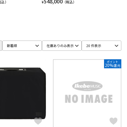
548,000
税込）
¥
（税込）
新着順
在庫ありのみ表示
20 件表示
ポイント
20%
還元