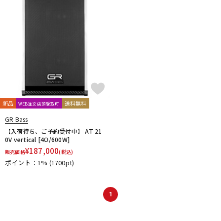
新品
送料無料
WEB注文店頭受取可
GR Bass
【入荷待ち、ご予約受付中】 AT 21
0V vertical [4Ω/600W]
¥
187,000
販売価格
(税込)
ポイント：1%
(1700pt)
1