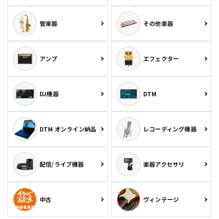
管楽器
その他楽器
アンプ
エフェクター
DJ機器
DTM
DTM オンライン納品
レコーディング機器
配信/ライブ機器
楽器アクセサリ
中古
ヴィンテージ