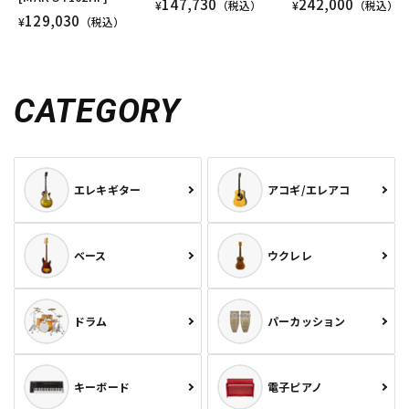
147,730
242,000
¥
（税込）
¥
（税込）
129,030
¥
（税込）
CATEGORY
エレキギター
アコギ/エレアコ
ベース
ウクレレ
ドラム
パーカッション
キーボード
電子ピアノ