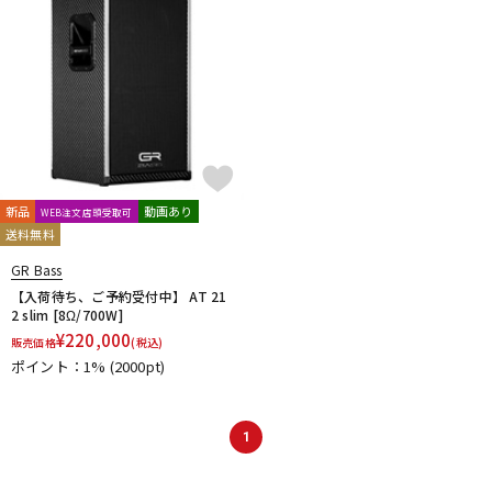
新品
動画あり
WEB注文店頭受取可
送料無料
GR Bass
【入荷待ち、ご予約受付中】 AT 21
2 slim [8Ω/700W]
¥
220,000
販売価格
(税込)
ポイント：1%
(2000pt)
1