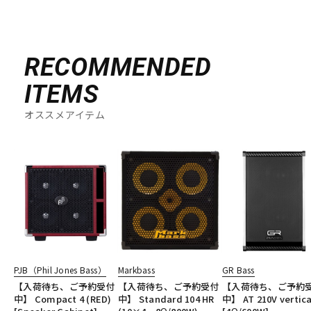
RECOMMENDED
ITEMS
オススメアイテム
PJB（Phil Jones Bass）
Markbass
GR Bass
【入荷待ち、ご予約受付
【入荷待ち、ご予約受付
【入荷待ち、ご予約
中】 Compact 4 (RED)
中】 Standard 104 HR
中】 AT 210V vertica