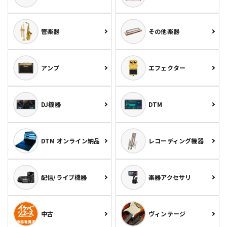
管楽器
その他楽器
アンプ
エフェクター
DJ機器
DTM
DTM オンライン納品
レコーディング機器
配信/ライブ機器
楽器アクセサリ
中古
ヴィンテージ