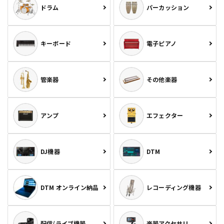
ドラム
パーカッション
キーボード
電子ピアノ
管楽器
その他楽器
アンプ
エフェクター
DJ機器
DTM
DTM オンライン納品
レコーディング機器
配信/ライブ機器
楽器アクセサリ