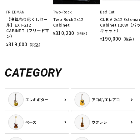
FRIEDMAN
Two-Rock
Bad Cat
【決算売り尽くしセー
Two-Rock 2x12
CUB V 2x12 Extensi
ル】EXT-212
Cabinet
Cabinet 120W（バ
CABINET（フリードマ
キャット）
310,200
¥
（税込）
ン）
190,000
¥
（税込）
319,000
¥
（税込）
CATEGORY
エレキギター
アコギ/エレアコ
ベース
ウクレレ