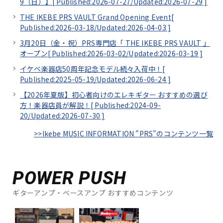
9（日）】[
Published:2026-07-27/
Updated:2026-07-29
]
THE IKEBE PRS VAULT Grand Opening Event[
Published:2026-03-18/
Updated:2026-04-03
]
3月20日（金・祝）PRS専門店「 THE IKEBE PRS VAULT 」
オープン[
Published:2026-03-02/
Updated:2026-03-19
]
イケベ楽器店50周年記念モデル続々入荷中！[
Published:2025-05-19/
Updated:2026-06-24
]
【2026年夏版】初心者向けのエレキギター おすすめの選び
方！楽器店員が解説！[
Published:2024-09-
20/
Updated:2026-07-30
]
>>Ikebe MUSIC INFORMATION "PRS"のコンテンツ一覧
POWER PUSH
ギターアンプ・ベースアンプ おすすめコンテンツ