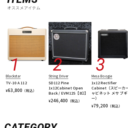
オススメアイテム
Blackstar
String Driver
Mesa Boogie
TV-10 A 112
SD112 Pine
1x12 Rectifier
1x12Cabinet Open
Cabinet（スピーカ
63,800
¥
（税込）
Back / EVM12S【8Ω】
ャビネット メサ ブギ
ー）
246,400
¥
（税込）
79,200
¥
（税込）
CATEGORY