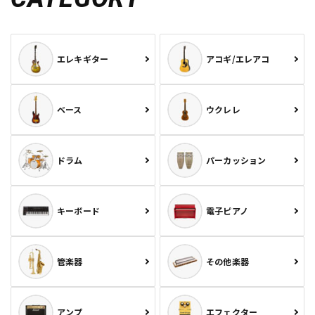
エレキギター
アコギ/エレアコ
ベース
ウクレレ
ドラム
パーカッション
キーボード
電子ピアノ
管楽器
その他楽器
アンプ
エフェクター