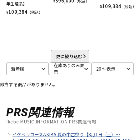
396,000
¥
（税込）
年生産品】
109,384
¥
（税込）
109,384
¥
（税込）
更に絞り込む
在庫ありのみ表
新着順
20 件表示
示
該当する商品がありません。
PRS関連情報
Ikebe MUSIC INFORMATION PRS関連情報
イケベリユースAKIBA 夏の中古祭り【8月1日（土）～