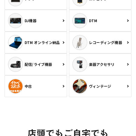
DJ機器
DTM
DTM オンライン納品
レコーディング機器
配信/ライブ機器
楽器アクセサリ
中古
ヴィンテージ