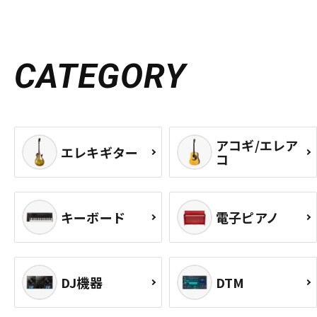
CATEGORY
アコギ/エレア
エレキギター
コ
キーボード
電子ピアノ
DJ機器
DTM