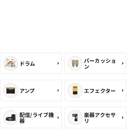
パーカッショ
ドラム
ン
アンプ
エフェクター
配信/ライブ機
楽器アクセサ
器
リ