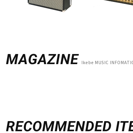
MAGAZINE
Ikebe MUSIC INF
RECOMMENDED
IT