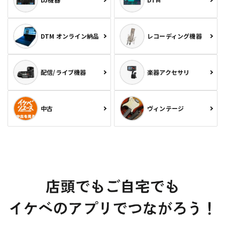
DTM オンライン納品
レコーディング機器
配信/ライブ機器
楽器アクセサリ
中古
ヴィンテージ