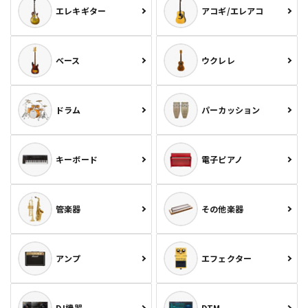
エレキギター
アコギ/エレアコ
ベース
ウクレレ
ドラム
パーカッション
キーボード
電子ピアノ
管楽器
その他楽器
アンプ
エフェクター
DJ機器
DTM