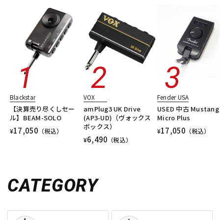
Blackstar
VOX
Fender USA
【決算売り尽くしセー
amPlug3 UK Drive
USED 中古 Mustang
ル】BEAM-SOLO
(AP3-UD)（ヴォックス
Micro Plus
ボックス）
17,050
17,050
¥
（税込）
¥
（税込）
6,490
¥
（税込）
CATEGORY