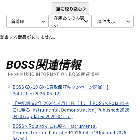
更に絞り込む
在庫ありのみ表
新着順
20 件表示
示
該当する商品がありません。
BOSS関連情報
Ikebe MUSIC INFORMATION BOSS関連情報
BOSS GX-10 GX-1買取保証キャンペーン開催！[
Published:2026-06-12
]
【生配信決定】2026年4月11日（土）｜BOSS×Roland そ
こに鳴る Instrumental Demonstration[
Published:2026-
04-07/
Updated:2026-04-17
]
BOSS×Roland そこに鳴る Instrumental
Demonstration[
Published:2026-04-07/
Updated:2026-
04-08
]