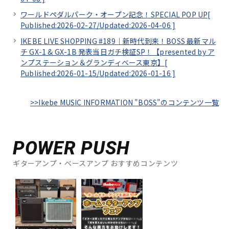
ワールドペダルパーク・オープン記念！SPECIAL POP UP[
Published:2026-02-27/
Updated:2026-04-06
]
IKEBE LIVE SHOPPING #189｜新時代到来！BOSS 最新マル
チ GX-1 & GX-1B 発表当日ガチ検証SP！【presented by ア
ンプステーション＆グランディベース東京】[
Published:2026-01-15/
Updated:2026-01-16
]
>>Ikebe MUSIC INFORMATION "BOSS"のコンテンツ一覧
POWER PUSH
ギターアンプ・ベースアンプ おすすめコンテンツ