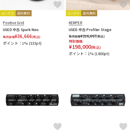
ユーズド
送料無料
ユーズド
送料無料
Positive Grid
KEMPER
USED 中古 Spark Neo
USED 中古 Profiler Stage
¥
36,666
¥
216,667
販売価格
(税込)
販売価格
(税込)
特別価格
ポイント：1%
(333pt)
¥
198,000
(税込)
ポイント：1%
(1800pt)