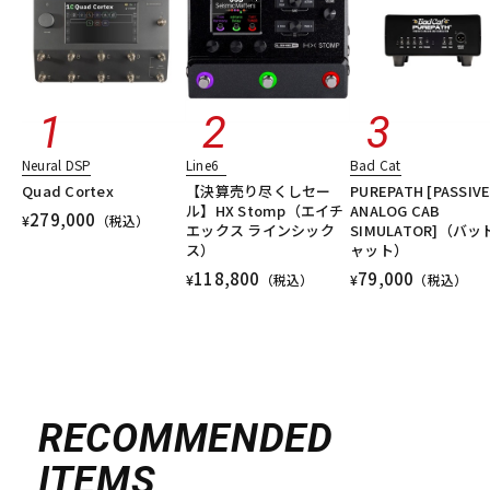
Neural DSP
Line6
Bad Cat
Quad Cortex
【決算売り尽くしセー
PUREPATH [PASSIV
ル】HX Stomp（エイチ
ANALOG CAB
279,000
¥
（税込）
エックス ラインシック
SIMULATOR]（バッ
ス）
ャット）
118,800
79,000
¥
（税込）
¥
（税込）
RECOMMENDED
ITEMS