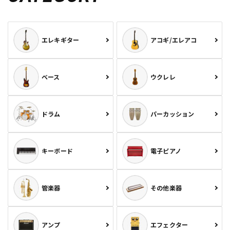
エレキギター
アコギ/エレアコ
ベース
ウクレレ
ドラム
パーカッション
キーボード
電子ピアノ
管楽器
その他楽器
アンプ
エフェクター