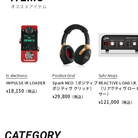
オススメアイテム
tc electronic
Positive Grid
Suhr Amps
IMPULSE IR LOADER
Spark NEO（ポジティブ
REACTIVE LOAD I.R.
ポジティヴ グリッド）
（リアクティヴ ロー
18,150
¥
（税込）
サー）
29,800
¥
（税込）
121,000
¥
（税込）
CATEGORY