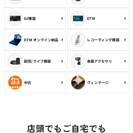
DJ機器
DTM
DTM オンライン納品
レコーディング機器
配信/ライブ機器
楽器アクセサリ
中古
ヴィンテージ