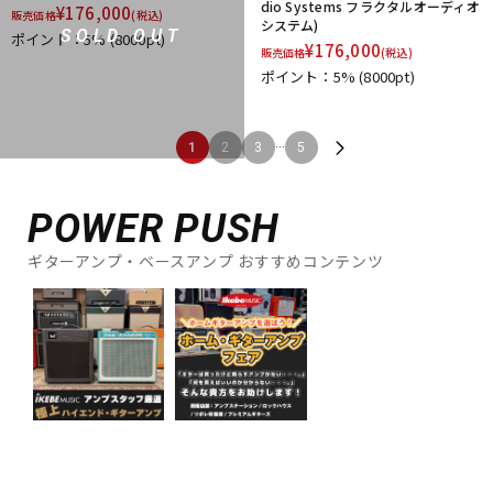
dio Systems フラクタルオーディオ
¥
176,000
販売価格
(税込)
システム)
SOLD OUT
ポイント：5%
(8000pt)
¥
176,000
販売価格
(税込)
ポイント：5%
(8000pt)
...
1
2
3
5
POWER PUSH
ギターアンプ・ベースアンプ おすすめコンテンツ