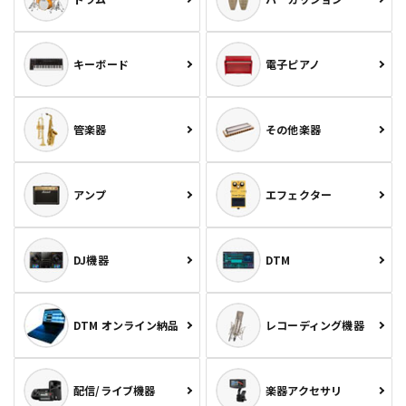
キーボード
電子ピアノ
管楽器
その他楽器
アンプ
エフェクター
DJ機器
DTM
DTM オンライン納品
レコーディング機器
配信/ライブ機器
楽器アクセサリ