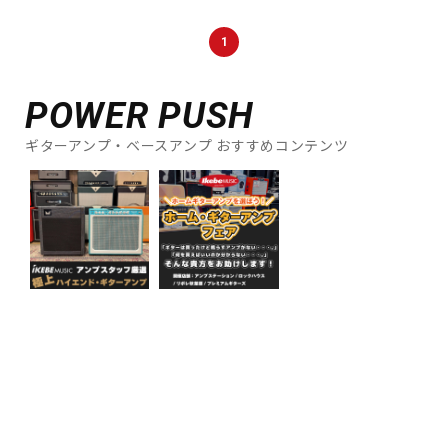
DTM オンライン納品
レコーディング機器
1
配信/ライブ機器
楽器アクセサリ
POWER PUSH
ギターアンプ・ベースアンプ おすすめコンテンツ
中古
ヴィンテージ