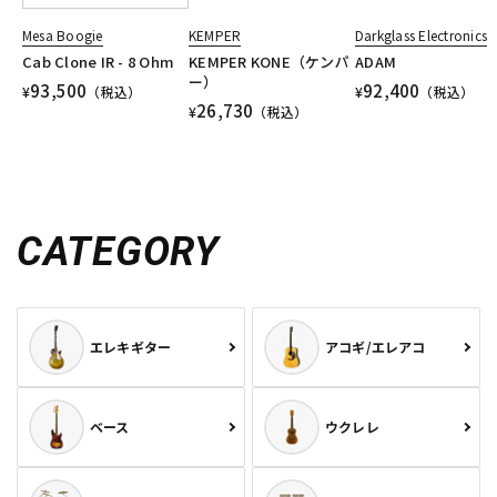
Mesa Boogie
KEMPER
Darkglass Electronics
Cab Clone IR - 8 Ohm
KEMPER KONE（ケンパ
ADAM
ー）
93,500
92,400
¥
（税込）
¥
（税込）
26,730
¥
（税込）
CATEGORY
エレキギター
アコギ/エレアコ
ベース
ウクレレ