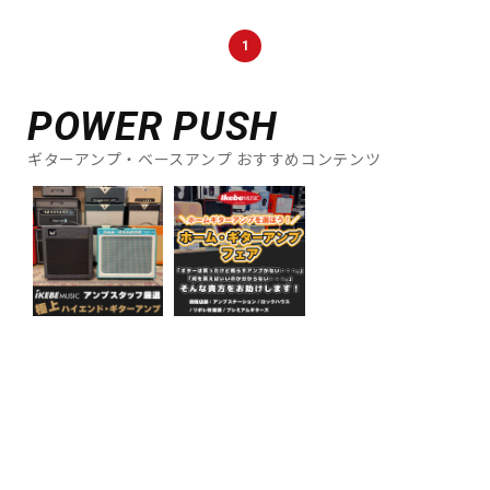
DTM オンライン納品
レコーディング機器
1
配信/ライブ機器
楽器アクセサリ
POWER PUSH
ギターアンプ・ベースアンプ おすすめコンテンツ
中古
ヴィンテージ