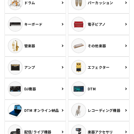
ドラム
パーカッション
キーボード
電子ピアノ
管楽器
その他楽器
アンプ
エフェクター
DJ機器
DTM
DTM オンライン納品
レコーディング機器
配信/ライブ機器
楽器アクセサリ