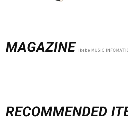
MAGAZINE
Ikebe MUSIC INF
RECOMMENDED
IT