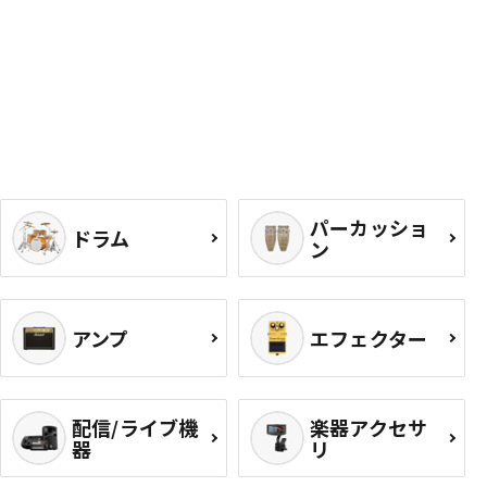
パーカッショ
ドラム
ン
アンプ
エフェクター
配信/ライブ機
楽器アクセサ
器
リ