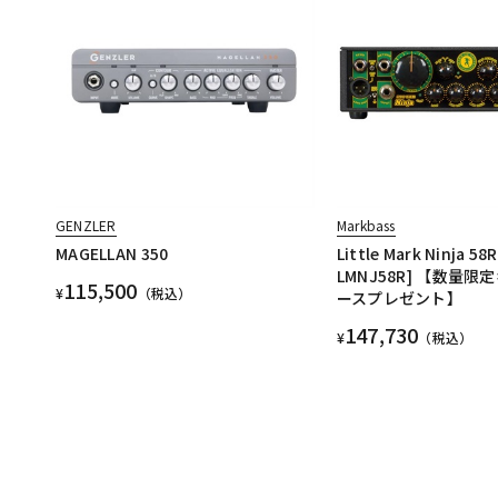
GENZLER
Markbass
MAGELLAN 350
Little Mark Ninja 58
LMNJ58R] 【数量
115,500
¥
（税込）
ースプレゼント】
147,730
¥
（税込）