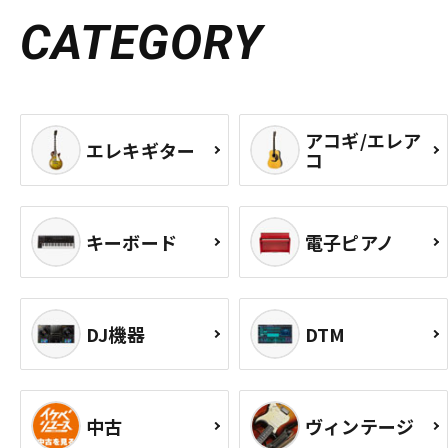
CATEGORY
アコギ/エレア
エレキギター
コ
キーボード
電子ピアノ
DJ機器
DTM
中古
ヴィンテージ