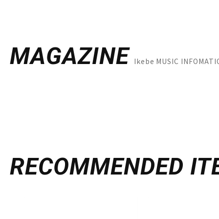
MAGAZINE
Ikebe MUSIC INF
RECOMMENDED
IT