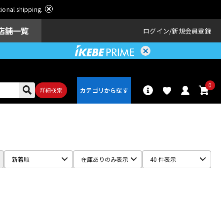
ational shipping.
店舗一覧
ログイン
新規会員登録
0
詳細検索
パーカッショ
ドラム
ン
新着順
在庫ありのみ表示
40 件表示
アンプ
エフェクター