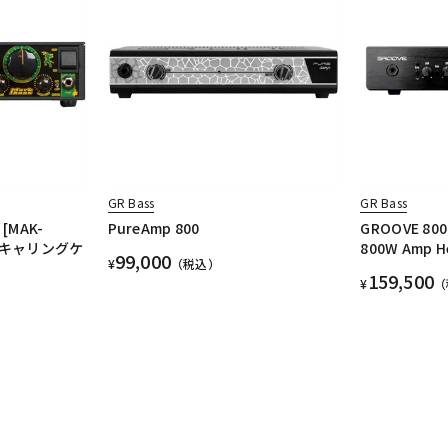
GR Bass
GR Bass
R [MAK-
PureAmp 800
GROOVE 800 
限定キャリングケ
800W Amp H
99,000
¥
（税込）
159,500
¥
（