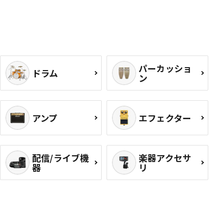
パーカッショ
ドラム
ン
アンプ
エフェクター
配信/ライブ機
楽器アクセサ
器
リ