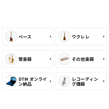
ベース
ウクレレ
管楽器
その他楽器
DTM オンライ
レコーディン
ン納品
グ機器