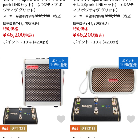
park LINKセット】（ポジティブ ポ
ヤレスSpark LINKセット】（ポジテ
ジティヴ グリッド）
ィブ ポジティヴ グリッド）
¥46,200
¥46,200
メーカー希望小売価格
（税込）
メーカー希望小売価格
（税込）
¥
47,700
¥
47,700
販売価格
(税込)
販売価格
(税込)
特別価格
特別価格
¥
46,200
¥
46,200
(税込)
(税込)
ポイント：10%
(4200pt)
ポイント：10%
(4200pt)
ポイント
ポイント
10%
10%
還元
還元
新品
送料無料
新品
送料無料