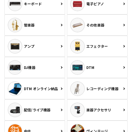
キーボード
電子ピアノ
管楽器
その他楽器
アンプ
エフェクター
DJ機器
DTM
DTM オンライン納品
レコーディング機器
配信/ライブ機器
楽器アクセサリ
中古
ヴィンテージ