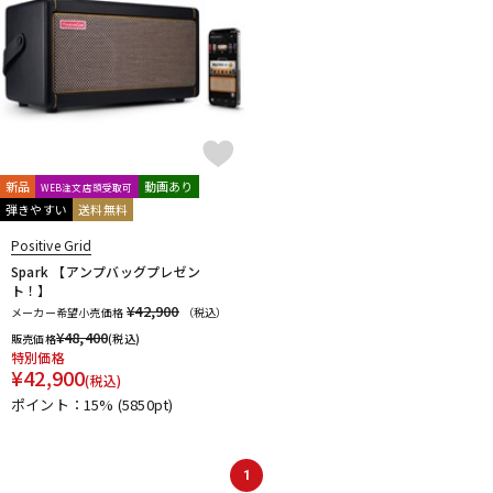
新品
動画あり
WEB注文店頭受取可
弾きやすい
送料無料
Positive Grid
Spark 【アンプバッグプレゼン
ト！】
¥42,900
メーカー希望小売価格
（税込）
¥
48,400
販売価格
(税込)
特別価格
¥
42,900
(税込)
ポイント：15%
(5850pt)
1