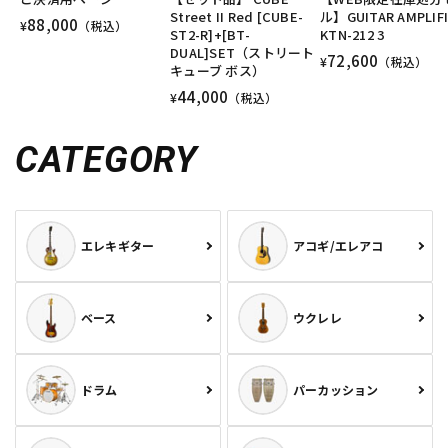
Street II Red [CUBE-
ル】GUITAR AMPLIF
88,000
¥
（税込）
ST2-R]+[BT-
KTN-212 3
DUAL]SET（ストリート
72,600
¥
（税込）
キューブ ボス）
44,000
¥
（税込）
CATEGORY
エレキギター
アコギ/エレアコ
ベース
ウクレレ
ドラム
パーカッション