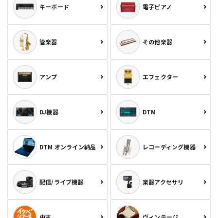
キーボード
電子ピアノ
管楽器
その他楽器
アンプ
エフェクター
DJ機器
DTM
DTM オンライン納品
レコーディング機器
配信/ライブ機器
楽器アクセサリ
中古
ヴィンテージ