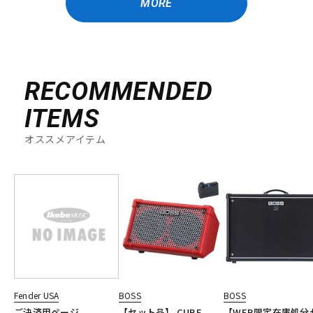
MORE
RECOMMENDED
ITEMS
オススメアイテム
Fender USA
BOSS
BOSS
ご決済用ページ
【セット品】 CUBE
【WEB限定在庫処分