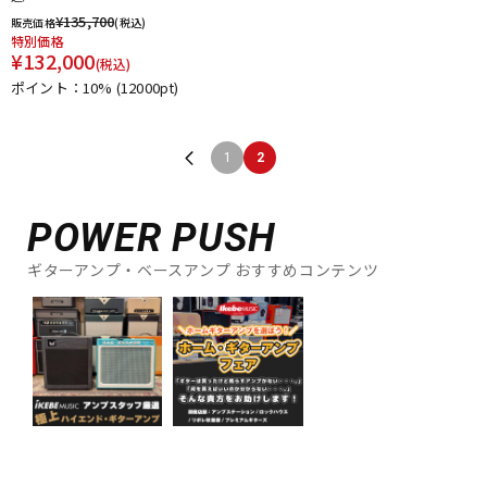
¥
135,700
販売価格
(税込)
特別価格
¥
132,000
(税込)
ポイント：10%
(12000pt)
1
2
POWER PUSH
ギターアンプ・ベースアンプ おすすめコンテンツ