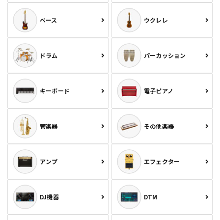
ベース
ウクレレ
ドラム
パーカッション
キーボード
電子ピアノ
管楽器
その他楽器
アンプ
エフェクター
DJ機器
DTM