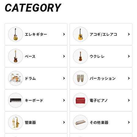
CATEGORY
エレキギター
アコギ/エレアコ
ベース
ウクレレ
ドラム
パーカッション
キーボード
電子ピアノ
管楽器
その他楽器