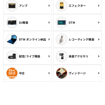
アンプ
エフェクター
DJ機器
DTM
DTM オンライン納品
レコーディング機器
配信/ライブ機器
楽器アクセサリ
中古
ヴィンテージ