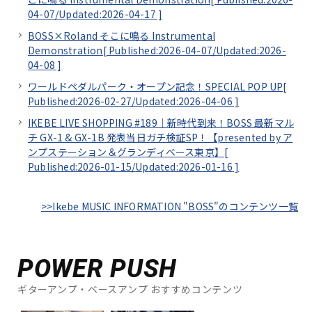
04-07/
Updated:2026-04-17
]
BOSS×Roland そこに鳴る Instrumental
Demonstration[
Published:2026-04-07/
Updated:2026-
04-08
]
ワールドペダルパーク・オープン記念！SPECIAL POP UP[
Published:2026-02-27/
Updated:2026-04-06
]
IKEBE LIVE SHOPPING #189｜新時代到来！BOSS 最新マル
チ GX-1 & GX-1B 発表当日ガチ検証SP！【presented by ア
ンプステーション＆グランディベース東京】[
Published:2026-01-15/
Updated:2026-01-16
]
>>Ikebe MUSIC INFORMATION "BOSS"のコンテンツ一覧
POWER PUSH
ギターアンプ・ベースアンプ おすすめコンテンツ