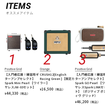
ITEMS
オススメアイテム
Positive Grid
Orange
Positive Grid
【入門者応援！練習用ギ
CRUSH12[English
【入門者応援！練習
ターアンプセレクト】
Racing Green ]【限定カ
ターアンプセレクト
Spark Mini Pearl 【ワイ
ラー】
Spark GO Pearl 【
ヤレスJW-03セット】
ヤレスSpark LINKセ
16,500
¥
（税込）
ト】（ポジティブ ポ
44,330
¥
（税込）
ィヴ グリッド）
46,200
¥
（税込）