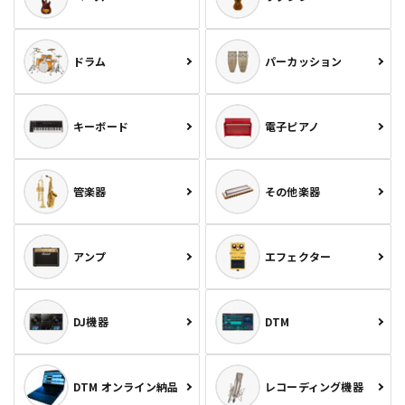
ドラム
パーカッション
キーボード
電子ピアノ
管楽器
その他楽器
アンプ
エフェクター
DJ機器
DTM
DTM オンライン納品
レコーディング機器