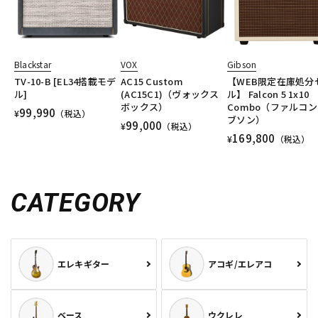
Blackstar
VOX
Gibson
TV-10-B [EL34搭載モデ
AC15 Custom
【WEB限定在庫処分
ル]
(AC15C1)（ヴォックス
ル】 Falcon 5 1x10
ボックス）
Combo（ファルコン
99,990
¥
（税込）
ブソン）
99,000
¥
（税込）
169,800
¥
（税込）
CATEGORY
エレキギター
アコギ/エレアコ
ベース
ウクレレ