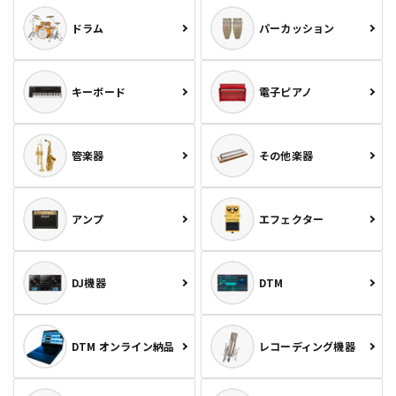
ドラム
パーカッション
キーボード
電子ピアノ
管楽器
その他楽器
アンプ
エフェクター
DJ機器
DTM
DTM オンライン納品
レコーディング機器