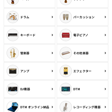
ドラム
パーカッション
キーボード
電子ピアノ
管楽器
その他楽器
アンプ
エフェクター
DJ機器
DTM
DTM オンライン納品
レコーディング機器