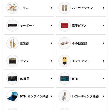
ドラム
パーカッション
キーボード
電子ピアノ
管楽器
その他楽器
アンプ
エフェクター
DJ機器
DTM
DTM オンライン納品
レコーディング機器