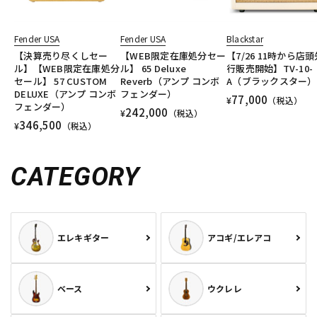
Fender USA
Fender USA
Blackstar
【決算売り尽くしセー
【WEB限定在庫処分セー
【7/26 11時から店頭
ル】【WEB限定在庫処分
ル】 65 Deluxe
行販売開始】TV-10-
セール】 57 CUSTOM
Reverb（アンプ コンボ
A（ブラックスター）
DELUXE（アンプ コンボ
フェンダー）
77,000
¥
（税込）
フェンダー）
242,000
¥
（税込）
346,500
¥
（税込）
CATEGORY
エレキギター
アコギ/エレアコ
ベース
ウクレレ