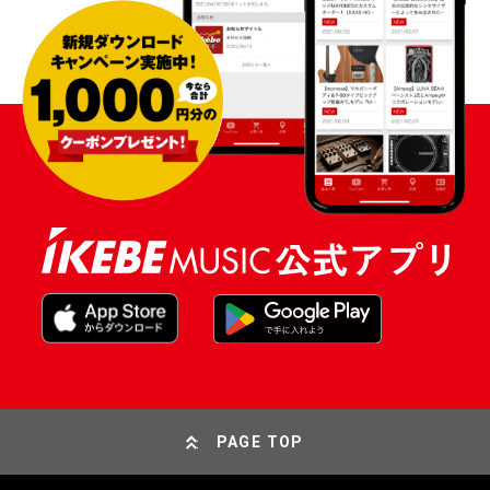
PAGE TOP