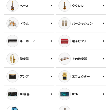
ベース
ウクレレ
ドラム
パーカッション
キーボード
電子ピアノ
管楽器
その他楽器
アンプ
エフェクター
DJ機器
DTM