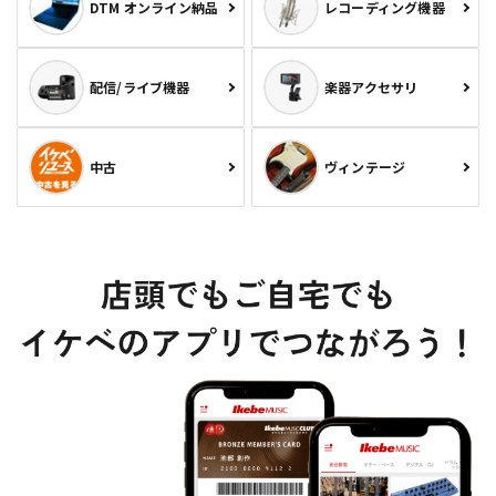
DTM オンライン納品
レコーディング機器
配信/ライブ機器
楽器アクセサリ
中古
ヴィンテージ