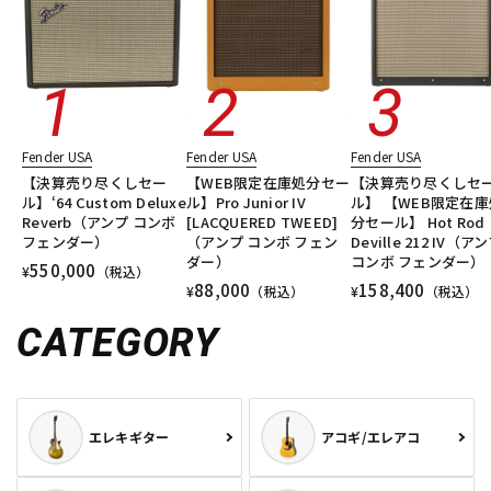
Fender USA
Fender USA
Fender USA
【決算売り尽くしセー
【WEB限定在庫処分セー
【決算売り尽くしセ
ル】‘64 Custom Deluxe
ル】Pro Junior IV
ル】 【WEB限定在庫
Reverb（アンプ コンボ
[LACQUERED TWEED]
分セール】 Hot Rod
フェンダー）
（アンプ コンボ フェン
Deville 212 IV（ア
ダー）
コンボ フェンダー）
550,000
¥
（税込）
88,000
158,400
¥
（税込）
¥
（税込）
CATEGORY
エレキギター
アコギ/エレアコ