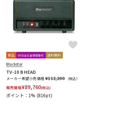
新品
送料無料
WEB注文店頭受取可
Blackstar
TV-10 B HEAD
¥112,200
メーカー希望小売価格
（税込）
¥
89,760
販売価格
(税込)
ポイント：1%
(816pt)