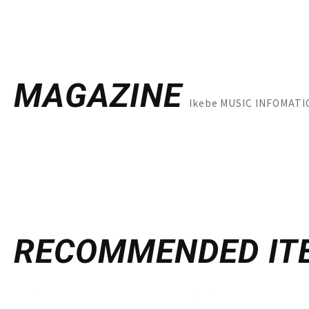
MAGAZINE
Ikebe MUSIC INF
RECOMMENDED
IT