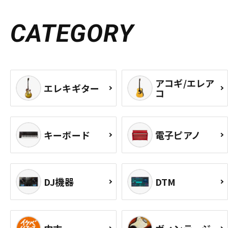
CATEGORY
アコギ/エレア
エレキギター
コ
キーボード
電子ピアノ
DJ機器
DTM