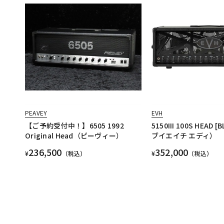
PEAVEY
EVH
【ご予約受付中！】6505 1992
5150III 100S HEAD 
Original Head（ピーヴィー）
ブイエイチ エディ）
236,500
352,000
¥
（税込）
¥
（税込）