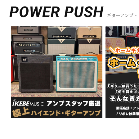
POWER PUSH
ギターアンプ・