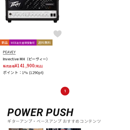
新品
送料無料
WEB注文店頭受取可
PEAVEY
Invective MH（ピーヴィー）
¥
141,900
販売価格
(税込)
ポイント：1%
(1290pt)
1
POWER PUSH
ギターアンプ・ベースアンプ おすすめコンテンツ