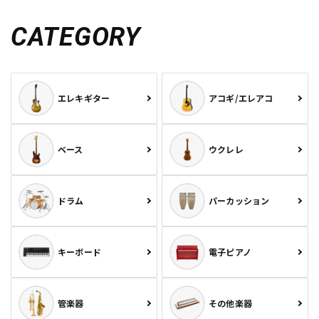
CATEGORY
エレキギター
アコギ/エレアコ
ベース
ウクレレ
ドラム
パーカッション
キーボード
電子ピアノ
管楽器
その他楽器