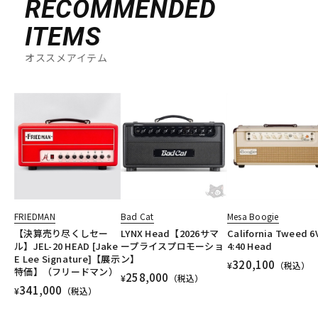
RECOMMENDED
ITEMS
オススメアイテム
FRIEDMAN
Bad Cat
Mesa Boogie
【決算売り尽くしセー
LYNX Head【2026サマ
California Tweed 6
ル】JEL-20 HEAD [Jake
ープライスプロモーショ
4:40 Head
E Lee Signature]【展示
ン】
320,100
¥
（税込）
特価】（フリードマン）
258,000
¥
（税込）
341,000
¥
（税込）