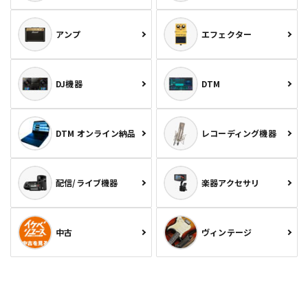
アンプ
エフェクター
DJ機器
DTM
DTM オンライン納品
レコーディング機器
配信/ライブ機器
楽器アクセサリ
中古
ヴィンテージ