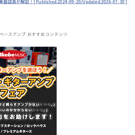
！楽器店員が解説！[
Published:2024-09-20/
Updated:2026-07-30
]
ベースアンプ おすすめコンテンツ