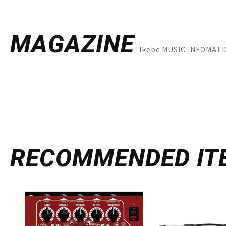
MAGAZINE
Ikebe MUSIC INF
RECOMMENDED
IT