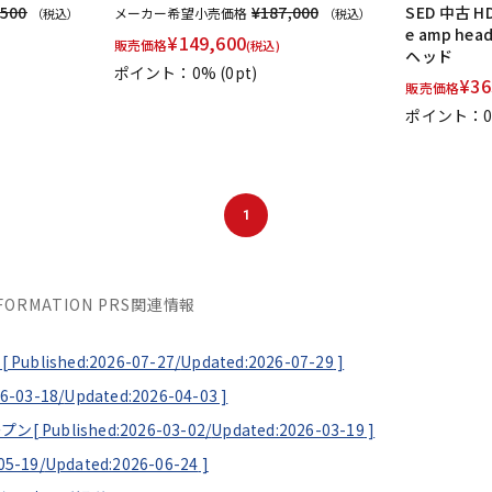
,500
¥187,000
SED 中古 HDR
メーカー希望小売価格
（税込）
（税込）
e amp h
¥
149,600
販売価格
(税込)
ヘッド
ポイント：0%
(0pt)
¥
36
販売価格
ポイント：
1
INFORMATION PRS関連情報
[
Published:2026-07-27/
Updated:2026-07-29
]
6-03-18/
Updated:2026-04-03
]
ープン[
Published:2026-03-02/
Updated:2026-03-19
]
05-19/
Updated:2026-06-24
]