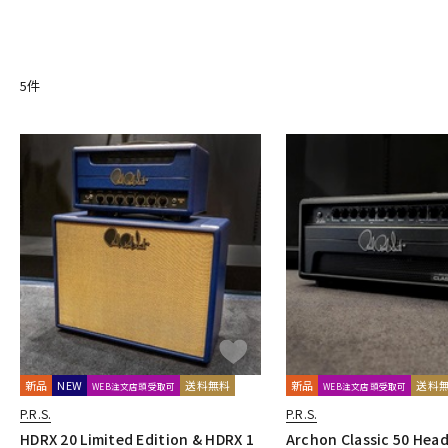
5
件
新品
NEW
送料無料
新品
送料
WEB注文店頭受取可
WEB注文店頭受取可
P.R.S.
P.R.S.
HDRX 20 Limited Edition & HDRX 1
Archon Classic 50 Hea