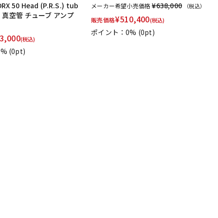
X 50 Head (P.R.S.) tub
¥638,000
メーカー希望小売価格
（税込）
ead 真空管 チューブ アンプ
¥
510,400
販売価格
(税込)
ポイント：0%
(0pt)
3,000
(税込)
0%
(0pt)