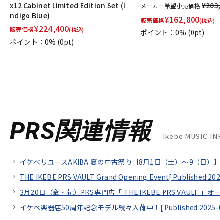
x12 Cabinet Limited Edition Set (I
¥203
メーカー希望小売価格
ndigo Blue)
¥
162,800
販売価格
(税込)
¥
224,400
販売価格
(税込)
ポイント：0%
(0pt)
ポイント：0%
(0pt)
PRS関連情報
Ikebe MUSIC 
イケベリユースAKIBA 夏の中古祭り【8月1日（土）～9（日）】
THE IKEBE PRS VAULT Grand Opening Event[
Published:202
3月20日（金・祝）PRS専門店「 THE IKEBE PRS VAULT 」オ
イケベ楽器店50周年記念モデル続々入荷中！[
Published:2025-