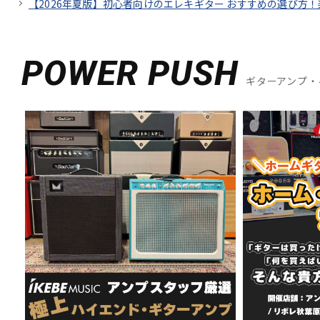
【2026年夏版】初心者向けのエレキギター おすすめの選び方
POWER PUSH
ギターアンプ・