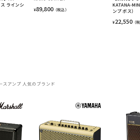
クス ラインシ
KATANA-M
89,800
¥
（税込）
ンプ ボス）
22,550
¥
（
ースアンプ 人気のブランド