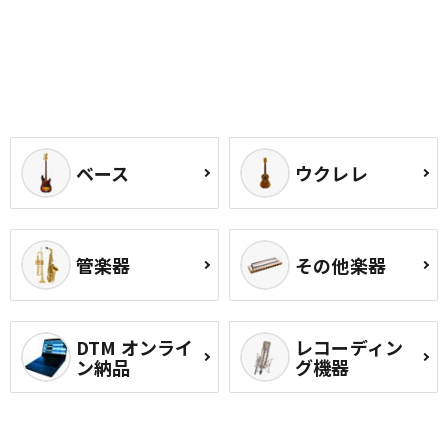
ベース
ウクレレ
管楽器
その他楽器
DTM オンライ
レコーディン
ン納品
グ機器