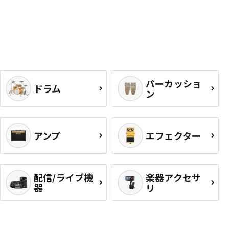
パーカッショ
ドラム
ン
アンプ
エフェクター
配信/ライブ機
楽器アクセサ
器
リ