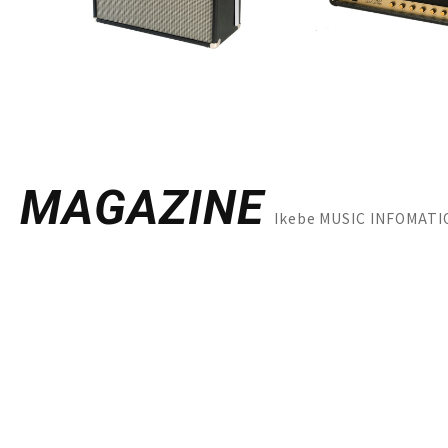
MAGAZINE
Ikebe MUSIC INF