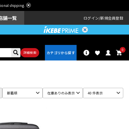
ational shipping.
店舗一覧
ログイン
新規会員登録
0
詳細検索
パーカッショ
ドラム
ン
新着順
在庫ありのみ表示
40 件表示
アンプ
エフェクター