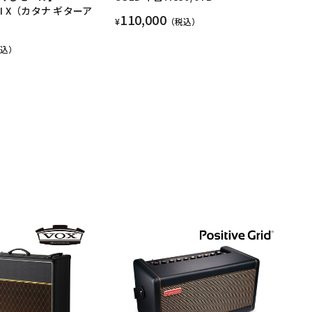
INI X（カタナ ギターア
110,000
¥
（税込）
税込）