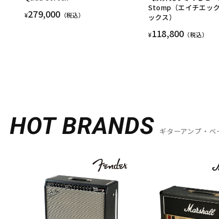
Stomp（エイチエッ
279,000
¥
（税込）
ックス）
118,800
¥
（税込）
HOT BRANDS
ギターアンプ・ベ