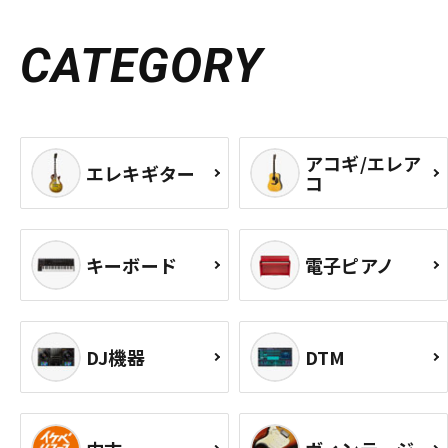
CATEGORY
アコギ/エレア
エレキギター
コ
キーボード
電子ピアノ
DJ機器
DTM