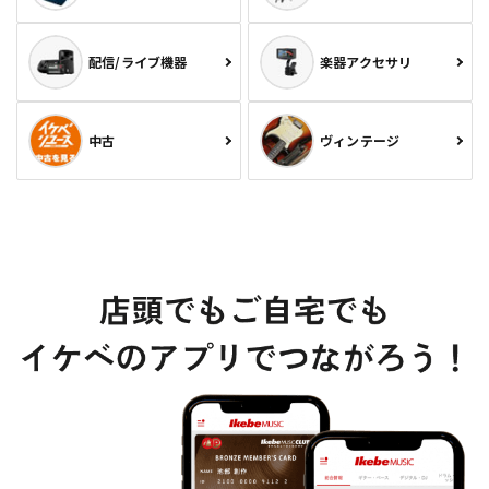
配信/ライブ機器
楽器アクセサリ
中古
ヴィンテージ