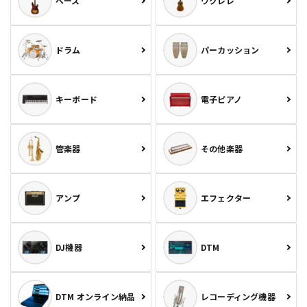
ベース
ウクレレ
ドラム
パーカッション
キーボード
電子ピアノ
管楽器
その他楽器
アンプ
エフェクター
DJ機器
DTM
DTM オンライン納品
レコーディング機器