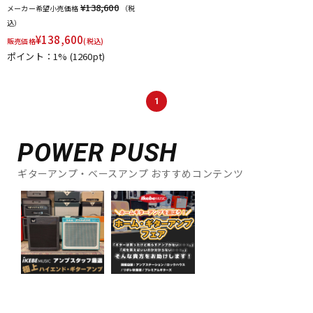
¥138,600
メーカー希望小売価格
（税
込）
¥
138,600
販売価格
(税込)
ポイント：1%
(1260pt)
1
POWER PUSH
ギターアンプ・ベースアンプ おすすめコンテンツ