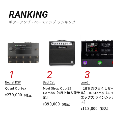
RANKING
ギターアンプ・ベースアンプ ランキング
Neural DSP
Bad Cat
Line6
Quad Cortex
Mod Shop Cub 15
【決算売り尽くしセ
Combo【9月上旬入荷予
ル】HX Stomp（エ
279,000
¥
（税込）
定】
エックス ラインシッ
ス）
390,000
¥
（税込）
118,800
¥
（税込）