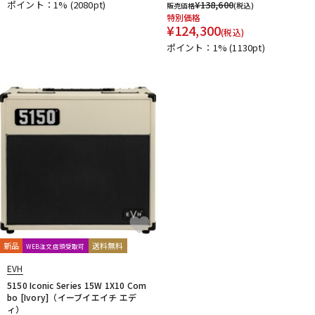
ポイント：1%
(2080pt)
¥
138,600
販売価格
(税込)
特別価格
¥
124,300
(税込)
ポイント：1%
(1130pt)
新品
送料無料
WEB注文店頭受取可
EVH
5150 Iconic Series 15W 1X10 Com
bo [Ivory]（イーブイエイチ エデ
ィ）