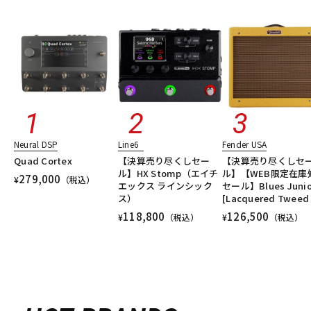
Neural DSP
Line6
Fender USA
Quad Cortex
【決算売り尽くしセー
【決算売り尽くしセ
ル】HX Stomp（エイチ
ル】【WEB限定在庫
279,000
¥
（税込）
エックス ラインシック
セール】Blues Junio
ス）
[Lacquered Tweed 
118,800
126,500
¥
（税込）
¥
（税込）