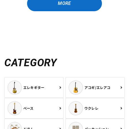
MORE
CATEGORY
エレキギター
アコギ/エレアコ
ベース
ウクレレ
ドラム
パーカッション