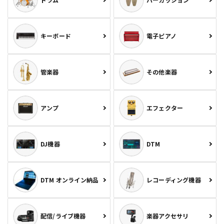
キーボード
電子ピアノ
管楽器
その他楽器
アンプ
エフェクター
DJ機器
DTM
DTM オンライン納品
レコーディング機器
配信/ライブ機器
楽器アクセサリ