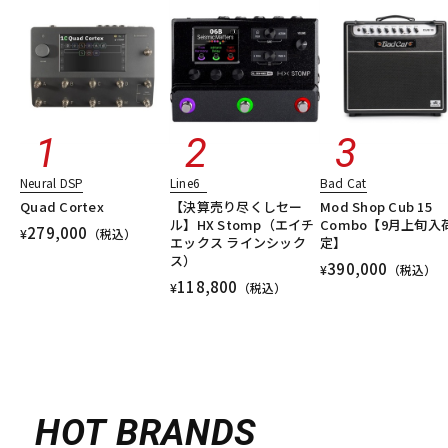
Neural DSP
Line6
Bad Cat
Quad Cortex
【決算売り尽くしセー
Mod Shop Cub 15
ル】HX Stomp（エイチ
Combo【9月上旬入
279,000
¥
（税込）
エックス ラインシック
定】
ス）
390,000
¥
（税込）
118,800
¥
（税込）
HOT BRANDS