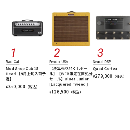
Bad Cat
Fender USA
Neural DSP
Mod Shop Cub 15
【決算売り尽くしセー
Quad Cortex
Head 【9月上旬入荷予
ル】【WEB限定在庫処分
279,000
¥
（税込）
定】
セール】Blues Junior
[Lacquered Tweed ]
350,000
¥
（税込）
126,500
¥
（税込）