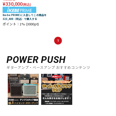
¥
330,000
(税込)
Ikebe PRIME に入会してこの商品を
323,400（税込）で購入する
ポイント：1%
(3000pt)
1
POWER PUSH
ギターアンプ・ベースアンプ おすすめコンテンツ