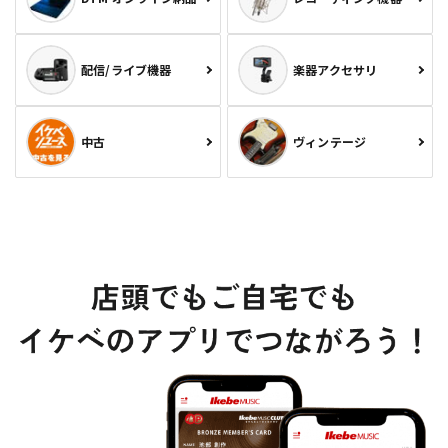
配信/ライブ機器
楽器アクセサリ
中古
ヴィンテージ