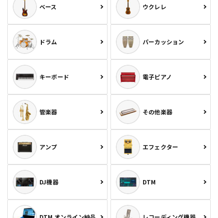
ベース
ウクレレ
ドラム
パーカッション
キーボード
電子ピアノ
管楽器
その他楽器
アンプ
エフェクター
DJ機器
DTM
DTM オンライン納品
レコーディング機器