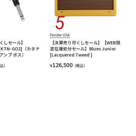
Fender USA
くしセール】
【決算売り尽くしセール】【WEB限
 [KTN-GO2]（カタナ
定在庫処分セール】Blues Junior
アンプ ボス）
[Lacquered Tweed ]
126,500
税込）
¥
（税込）