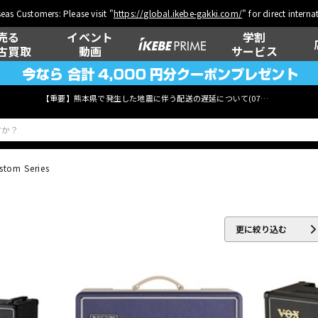
eas Customers: Please visit "
https://global.ikebe-gakki.com/
" for direct intern
売る
イベント
学割
古買取
動画
サービス
【重要】熊本県で発生した地震に伴う配送の遅延について(
07月29日
更新)
stom Series
ベース
ウクレレ
更に絞り込む
管楽器
その他楽器