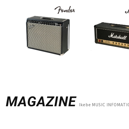
MAGAZINE
Ikebe MUSIC INF