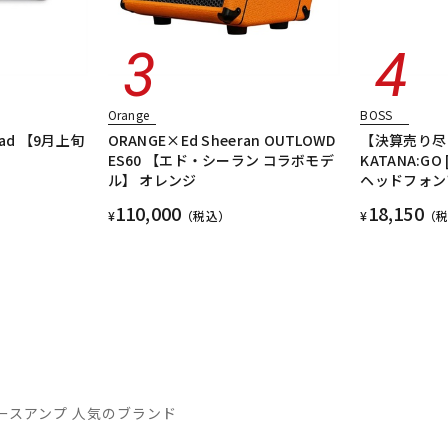
Orange
BOSS
Head 【9月上旬
ORANGE×Ed Sheeran OUTLOWD
【決算売り尽
ES60 【エド・シーラン コラボモデ
KATANA:GO
ル】 オレンジ
ヘッドフォン
110,000
18,150
¥
（税込）
¥
（
ースアンプ 人気のブランド