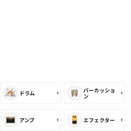
パーカッショ
ドラム
ン
アンプ
エフェクター