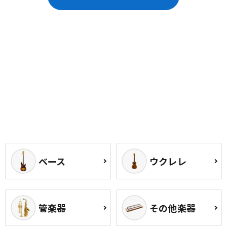
ベース
ウクレレ
管楽器
その他楽器