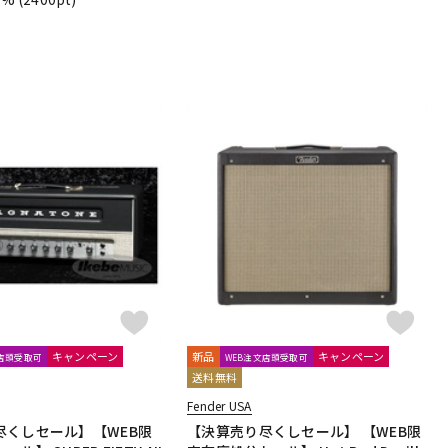
キャンペーン
新品
キャンペーン
文店頭受取可
WEB注文店頭受取可
送料無料
Fender USA
尽くしセール】【WEB限
【決算売り尽くしセール】 【WEB限