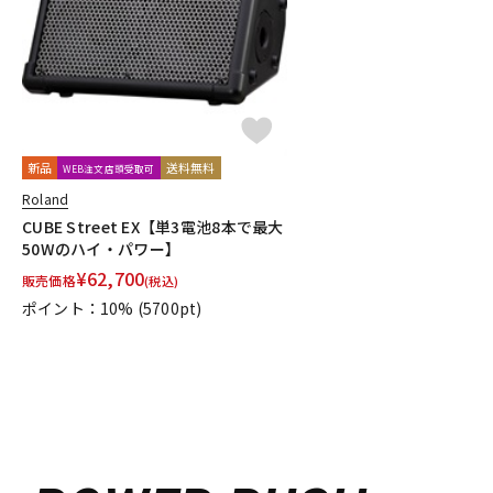
新品
送料無料
WEB注文店頭受取可
Roland
CUBE Street EX【単3電池8本で最大
50Wのハイ・パワー】
¥
62,700
販売価格
(税込)
ポイント：10%
(5700pt)