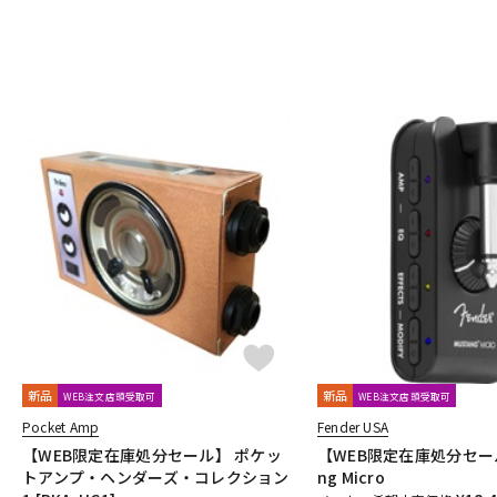
新品
新品
WEB注文店頭受取可
WEB注文店頭受取可
Pocket Amp
Fender USA
【WEB限定在庫処分セール】 ポケッ
【WEB限定在庫処分セール
トアンプ・ヘンダーズ・コレクション
ng Micro