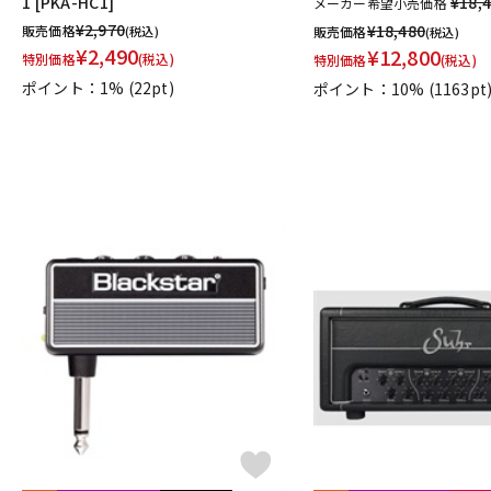
1 [PKA-HC1]
¥18,
メーカー希望小売価格
¥
2,970
¥
18,480
販売価格
(税込)
販売価格
(税込)
¥
2,490
¥
12,800
特別価格
(税込)
特別価格
(税込)
ポイント：1%
(22pt)
ポイント：10%
(1163pt