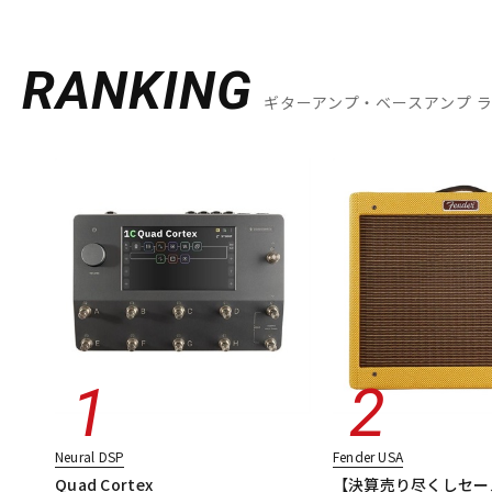
RANKING
ギターアンプ・ベースアンプ 
Neural DSP
Fender USA
Quad Cortex
【決算売り尽くしセー