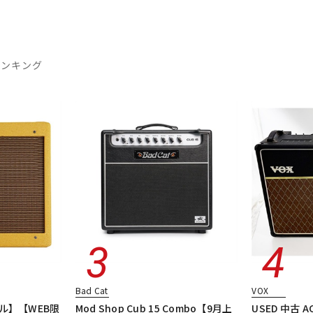
ランキング
Bad Cat
VOX
ル】【WEB限
Mod Shop Cub 15 Combo【9月上
USED 中古 A