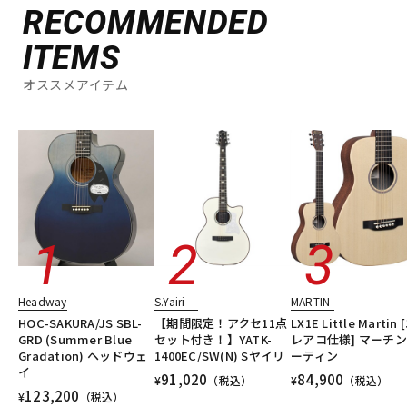
RECOMMENDED
ITEMS
オススメアイテム
Headway
S.Yairi
MARTIN
HOC-SAKURA/JS SBL-
【期間限定！アクセ11点
LX1E Little Martin 
GRD (Summer Blue
セット付き！】YATK-
レアコ仕様] マーチン
Gradation) ヘッドウェ
1400EC/SW(N) Sヤイリ
ーティン
イ
91,020
84,900
¥
（税込）
¥
（税込）
123,200
¥
（税込）