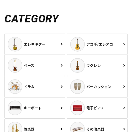
CATEGORY
エレキギター
アコギ/エレアコ
ベース
ウクレレ
ドラム
パーカッション
キーボード
電子ピアノ
管楽器
その他楽器