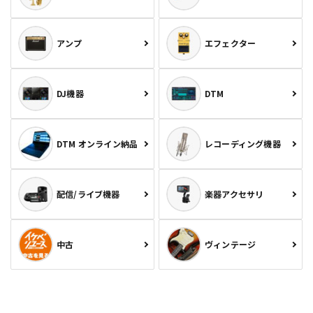
アンプ
エフェクター
DJ機器
DTM
DTM オンライン納品
レコーディング機器
配信/ライブ機器
楽器アクセサリ
中古
ヴィンテージ