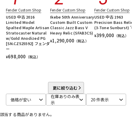
DTM オンライン納品
レコーディング機器
Fender Custom Shop
Fender Custom Shop
Fender Custom Shop
USED 中古 2016
Ikebe 50th Anniversary
USED 中古 1963
Limited Model
Custom Built Custom
Precision Bass Reli
配信/ライブ機器
楽器アクセサリ
Spalted Maple Artisan
Classic Jazz Bass V
(3-Tone Sunburst) '
Stratocaster Natural
Heavy Relic (SFAB3CS)
399,000
¥
（税込）
w/Gold Anodized PG
1,290,000
¥
（税込）
[SN.CZ525592] フェンダ
中古
ヴィンテージ
ー
698,000
¥
（税込）
更に絞り込む
在庫ありのみ表
価格が安い
20 件表示
示
該当する商品がありません。