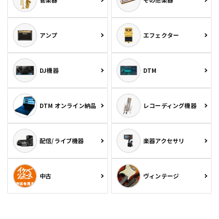
アンプ
エフェクター
DJ機器
DTM
DTM オンライン納品
レコーディング機器
配信/ライブ機器
楽器アクセサリ
中古
ヴィンテージ