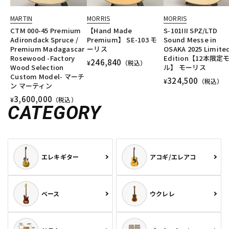
MARTIN
MORRIS
MORRIS
CTM 000-45 Premium
【Hand Made
S-101III SPZ/LTD
Adirondack Spruce /
Premium】 SE-103 モ
Sound Messe in
Premium Madagascar
ーリス
OSAKA 2025 Limite
Rosewood -Factory
Edition【12本限定
246,840
¥
（税込）
Wood Selection
ル】 モーリス
Custom Model- マーチ
324,500
¥
（税込）
ン マーティン
3,600,000
¥
（税込）
CATEGORY
エレキギター
アコギ/エレアコ
ベース
ウクレレ