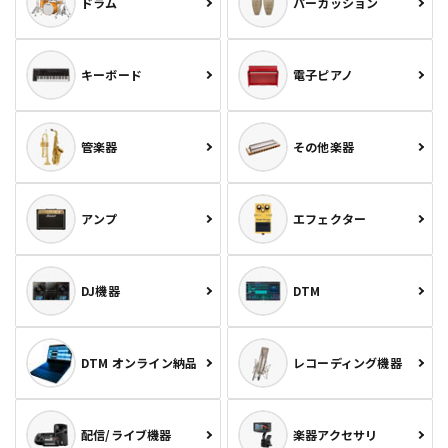
ドラム
パーカッション
キーボード
電子ピアノ
管楽器
その他楽器
アンプ
エフェクター
DJ機器
DTM
DTM オンライン納品
レコーディング機器
配信/ライブ機器
楽器アクセサリ