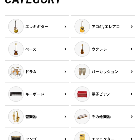
エレキギター
アコギ/エレアコ
ベース
ウクレレ
ドラム
パーカッション
キーボード
電子ピアノ
管楽器
その他楽器
アンプ
エフェクター