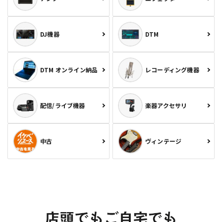
DJ機器
DTM
DTM オンライン納品
レコーディング機器
配信/ライブ機器
楽器アクセサリ
中古
ヴィンテージ