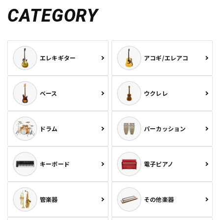
CATEGORY
エレキギター
アコギ/エレアコ
ベース
ウクレレ
ドラム
パーカッション
キーボード
電子ピアノ
管楽器
その他楽器