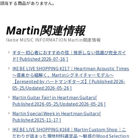
該当する商品がありません。
Martin関連情報
Ikebe MUSIC INFORMATION Martin関連情報
ギター初心者におすすめの弦｜挫折しない弦選び完全ガイ
ド[
Published:2026-07-16
]
IKEBE LIVE SHOPPING #217｜Heartman Acoustic Times
～音楽から紐解く、Martinシグネイチャーモデル～
【presented by ハートマンギターズ】[
Published:2026-
05-25/
Updated:2026-05-26
]
Martin Guitar Fair! in Heartman Guitars[
Published:2026-05-25/
Updated:2026-05-26
]
Martin Special Week in Heartman Guitars[
Published:2025-11-17
]
IKEBE LIVE SHOPPING #168｜Martin Custom Shop｜こ
だわりが詰まった現地材料選定品 ～魅惑のWood Selection