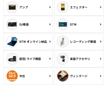
アンプ
エフェクター
DJ機器
DTM
DTM オンライン納品
レコーディング機器
配信/ライブ機器
楽器アクセサリ
中古
ヴィンテージ