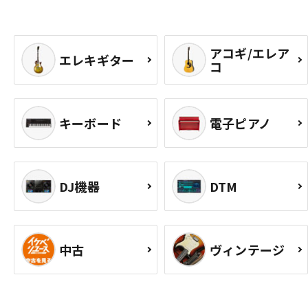
アコギ/エレア
エレキギター
コ
キーボード
電子ピアノ
DJ機器
DTM
中古
ヴィンテージ