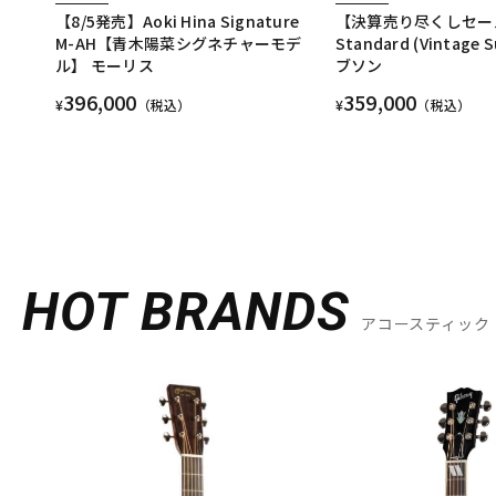
【8/5発売】Aoki Hina Signature
【決算売り尽くしセール
M-AH【青木陽菜シグネチャーモデ
Standard (Vintage 
ル】 モーリス
ブソン
396,000
359,000
¥
（税込）
¥
（税込）
HOT BRANDS
アコースティック