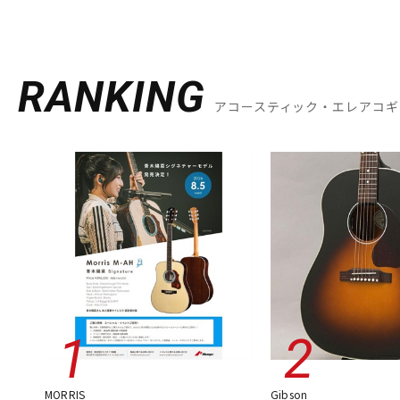
RANKING
アコースティック・エレアコギ
MORRIS
Gibson