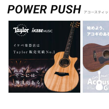
POWER PUSH
アコースティッ