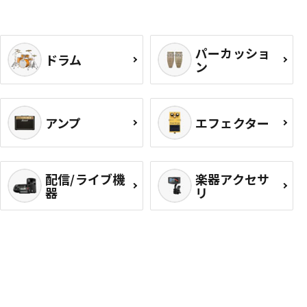
パーカッショ
ドラム
ン
アンプ
エフェクター
配信/ライブ機
楽器アクセサ
器
リ