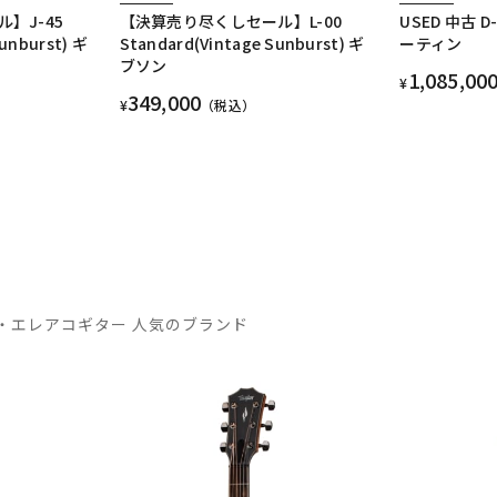
】J-45
【決算売り尽くしセール】L-00
USED 中古 D
Sunburst) ギ
Standard(Vintage Sunburst) ギ
ーティン
ブソン
1,085,00
¥
349,000
¥
（税込）
・エレアコギター 人気のブランド