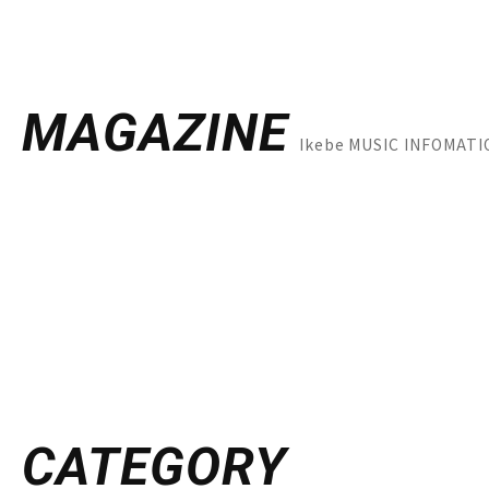
MAGAZINE
Ikebe MUSIC INF
CATEGORY