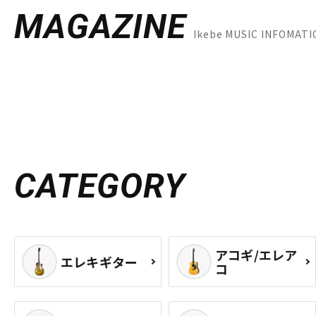
MAGAZINE
Ikebe MUSIC INF
CATEGORY
アコギ/エレア
エレキギター
コ