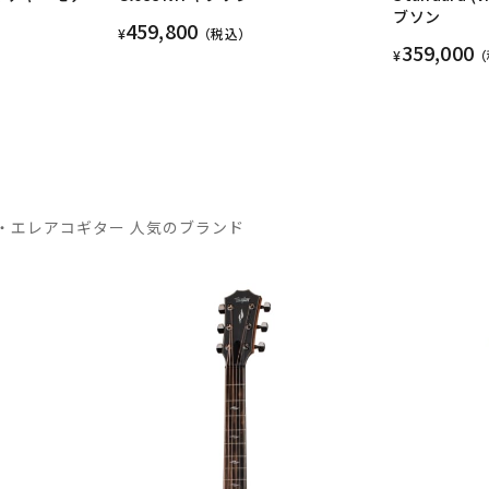
ブソン
459,800
¥
（税込）
359,000
¥
（
・エレアコギター 人気のブランド