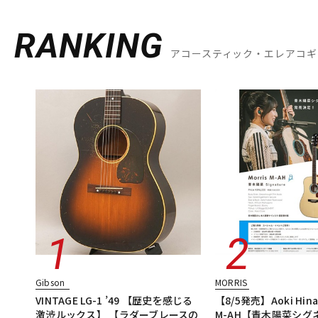
RANKING
アコースティック・エレアコギ
Gibson
MORRIS
VINTAGE LG-1 ’49 【歴史を感じる
【8/5発売】Aoki Hina 
激渋ルックス】 【ラダーブレースの
M-AH【青木陽菜シグ