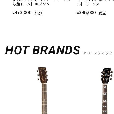
妖艶トーン】 ギブソン
ル】 モーリス
473,000
396,000
¥
（税込）
¥
（税込）
HOT BRANDS
アコースティック