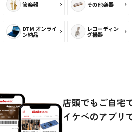
管楽器
その他楽器
DTM オンライ
レコーディン
ン納品
グ機器