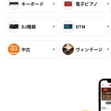
キーボード
電子ピアノ
DJ機器
DTM
中古
ヴィンテージ