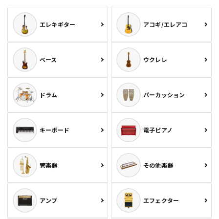
エレキギター
アコギ/エレアコ
ベース
ウクレレ
ドラム
パーカッション
キーボード
電子ピアノ
管楽器
その他楽器
アンプ
エフェクター