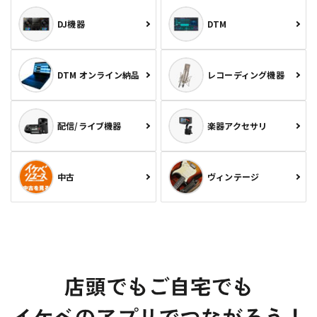
DJ機器
DTM
DTM オンライン納品
レコーディング機器
配信/ライブ機器
楽器アクセサリ
中古
ヴィンテージ