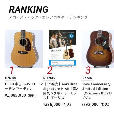
RANKING
アコースティック・エレアコギター ランキング
MARTIN
MORRIS
Gibson
USED 中古 D-45 '11 マ
【8/5発売】Aoki Hina
Dove Anniversary
ーチン マーティン
Signature M-AH【青木
Limited Edition
陽菜シグネチャーモデ
（Cremona Burst）
1,085,000
¥
（税込）
ル】 モーリス
ブソン
396,000
792,000
¥
（税込）
¥
（税込）