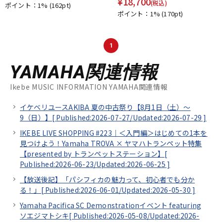
¥
18,700
(税込)
ポイント：1%
(162pt)
ポイント：1%
(170pt)
1
YAMAHA関連情報
Ikebe MUSIC INFORMATION YAMAHA関連情報
イケベリユースAKIBA 夏の中古祭り【8月1日（土）～
9（日）】[
Published:2026-07-27/
Updated:2026-07-29
]
IKEBE LIVE SHOPPING #223｜＜入門編＞はじめての1本を
見つけよう！Yamaha TROVA × ヤマハトランペット特集
【presented by トランペットステーション】[
Published:2026-06-23/
Updated:2026-06-25
]
【放送後記】「パシフィカの魅力って、初心者でも分か
る！」[
Published:2026-06-01/
Updated:2026-05-30
]
Yamaha Pacifica SC Demonstrationイベント featuring
ソエジマトシキ[
Published:2026-05-08/
Updated:2026-