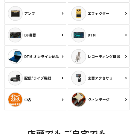
アンプ
エフェクター
DJ機器
DTM
DTM オンライン納品
レコーディング機器
配信/ライブ機器
楽器アクセサリ
中古
ヴィンテージ