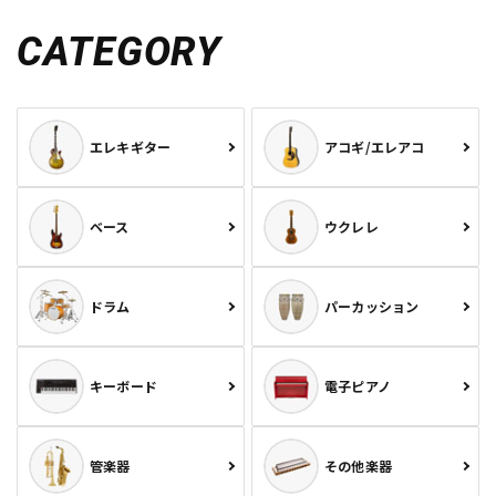
CATEGORY
エレキギター
アコギ/エレアコ
ベース
ウクレレ
ドラム
パーカッション
キーボード
電子ピアノ
管楽器
その他楽器