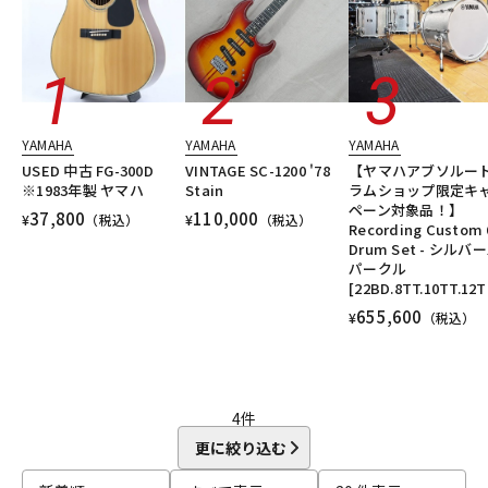
YAMAHA
YAMAHA
YAMAHA
USED 中古 FG-300D
VINTAGE SC-1200 '78
【ヤマハアブソルー
※1983年製 ヤマハ
Stain
ラムショップ限定キ
ペーン対象品！】
37,800
110,000
¥
（税込）
¥
（税込）
Recording Custom 
Drum Set - シルバ
パークル
[22BD.8TT.10TT.12T
655,600
¥
（税込）
4
件
更に絞り込む