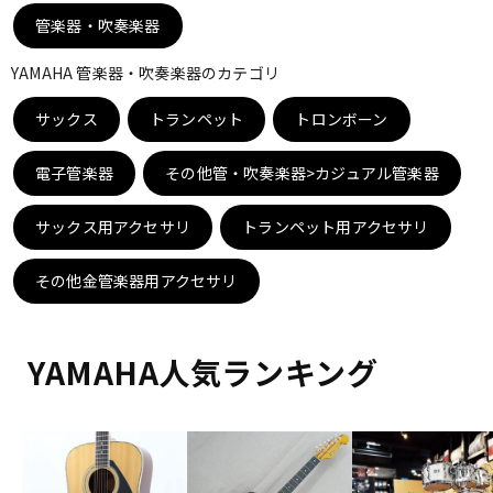
DTM オンライン納品
レコーディング機器
管楽器・吹奏楽器
YAMAHA 管楽器・吹奏楽器のカテゴリ
配信/ライブ機器
楽器アクセサリ
サックス
トランペット
トロンボーン
電子管楽器
その他管・吹奏楽器>カジュアル管楽器
中古
ヴィンテージ
サックス用アクセサリ
トランペット用アクセサリ
その他金管楽器用アクセサリ
YAMAHA人気ランキング