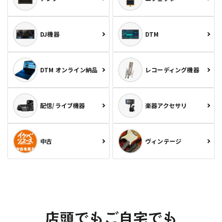
DJ機器
DTM
DTM オンライン納品
レコーディング機器
配信/ライブ機器
楽器アクセサリ
中古
ヴィンテージ