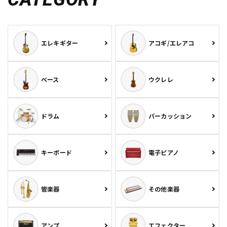
エレキギター
アコギ/エレアコ
ベース
ウクレレ
ドラム
パーカッション
キーボード
電子ピアノ
管楽器
その他楽器
アンプ
エフェクター