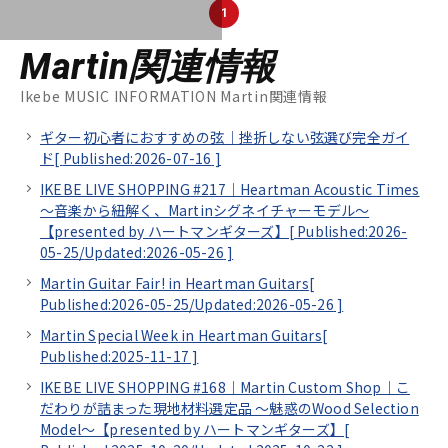
1
Martin関連情報
Ikebe MUSIC INFORMATION Martin関連情報
ギター初心者におすすめの弦｜挫折しない弦選び完全ガイ
ド[
Published:2026-07-16
]
IKEBE LIVE SHOPPING #217｜Heartman Acoustic Times
～音楽から紐解く、Martinシグネイチャーモデル～
【presented by ハートマンギターズ】[
Published:2026-
05-25/
Updated:2026-05-26
]
Martin Guitar Fair! in Heartman Guitars[
Published:2026-05-25/
Updated:2026-05-26
]
Martin Special Week in Heartman Guitars[
Published:2025-11-17
]
IKEBE LIVE SHOPPING #168｜Martin Custom Shop｜こ
だわりが詰まった現地材料選定品 ～魅惑のWood Selection
Model～【presented by ハートマンギターズ】[