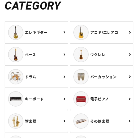
CATEGORY
エレキギター
アコギ/エレアコ
ベース
ウクレレ
ドラム
パーカッション
キーボード
電子ピアノ
管楽器
その他楽器