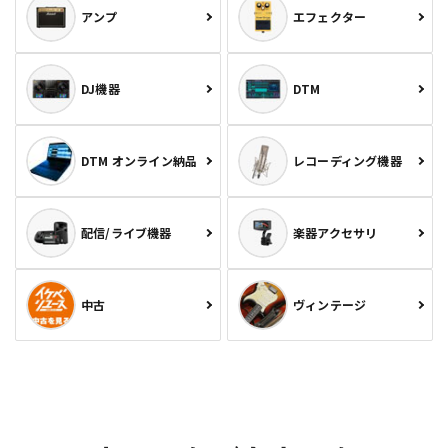
アンプ
エフェクター
DJ機器
DTM
DTM オンライン納品
レコーディング機器
配信/ライブ機器
楽器アクセサリ
中古
ヴィンテージ