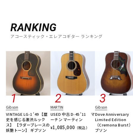
RANKING
アコースティック・エレアコギター ランキング
Gibson
MARTIN
Gibson
VINTAGE LG-1 ’49 【歴
USED 中古 D-45 '11 マ
Dove Anniversary
史を感じる激渋ルック
ーチン マーティン
Limited Edition
ス】 【ラダーブレースの
（Cremona Burst）
1,085,000
¥
（税込）
妖艶トーン】 ギブソン
ブソン