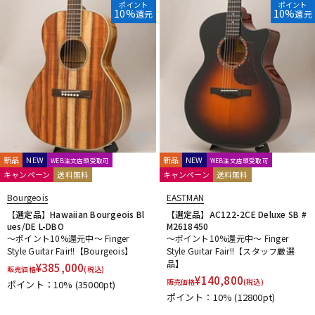
ポイント
ポイント
10%
10%
還元
還元
新品
NEW
新品
NEW
WEB注文店頭受取可
WEB注文店頭受取可
キャンペーン
送料無料
キャンペーン
送料無料
Bourgeois
EASTMAN
【選定品】Hawaiian Bourgeois Bl
【選定品】AC122-2CE Deluxe SB #
ues/DE L-DBO
M2618450
～ポイント10%還元中～ Finger
～ポイント10%還元中～ Finger
Style Guitar Fair!!【Bourgeois】
Style Guitar Fair!!【スタッフ厳選
品】
¥
385,000
販売価格
(税込)
¥
140,800
販売価格
(税込)
ポイント：10%
(35000pt)
ポイント：10%
(12800pt)