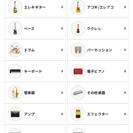
エレキギター
アコギ/エレアコ
ベース
ウクレレ
ドラム
パーカッション
キーボード
電子ピアノ
管楽器
その他楽器
アンプ
エフェクター