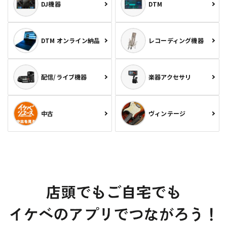
DJ機器
DTM
DTM オンライン納品
レコーディング機器
配信/ライブ機器
楽器アクセサリ
中古
ヴィンテージ