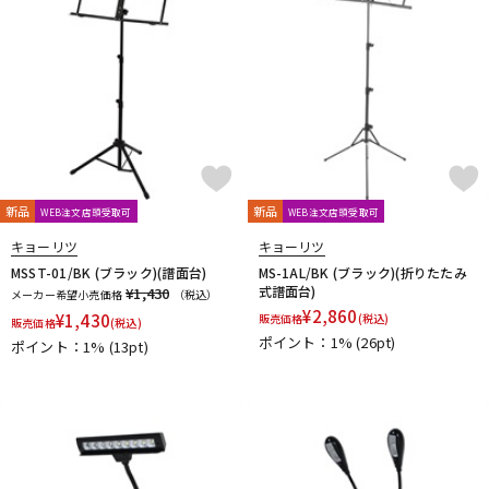
新品
新品
WEB注文店頭受取可
WEB注文店頭受取可
キョーリツ
キョーリツ
MSST-01/BK (ブラック)(譜面台)
MS-1AL/BK (ブラック)(折りたたみ
式譜面台)
¥1,430
メーカー希望小売価格
（税込）
¥
2,860
¥
1,430
販売価格
(税込)
販売価格
(税込)
ポイント：1%
(26pt)
ポイント：1%
(13pt)