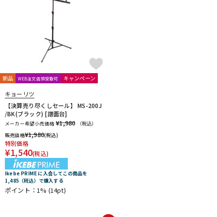
新品
キャンペーン
WEB注文店頭受取可
キョーリツ
【決算売り尽くしセール】 MS-200J
/BK(ブラック) [譜面台]
¥1,980
メーカー希望小売価格
（税込）
¥
1,980
販売価格
(税込)
特別価格
¥
1,540
(税込)
Ikebe PRIME に入会してこの商品を
1,485（税込）で購入する
ポイント：1%
(14pt)