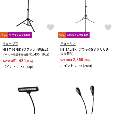
新品
新品
WEB注文店頭受取可
WEB注文店頭受取可
キョーリツ
キョーリツ
MSST-01/BK (ブラック)(譜面台)
MS-1AL/BK (ブラック)(折りたたみ
式譜面台)
¥1,430
メーカー希望小売価格
（税込）
¥
2,860
¥
1,430
販売価格
(税込)
販売価格
(税込)
ポイント：1%
(26pt)
ポイント：1%
(13pt)