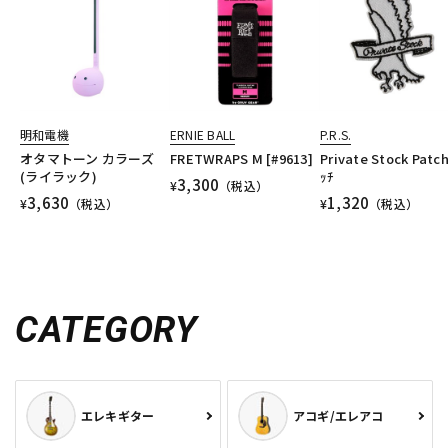
明和電機
ERNIE BALL
P.R.S.
オタマトーン カラーズ
FRETWRAPS M [#9613]
Private Stock Patch
(ライラック)
ｯﾁ
3,300
¥
（税込）
3,630
1,320
¥
（税込）
¥
（税込）
CATEGORY
エレキギター
アコギ/エレアコ