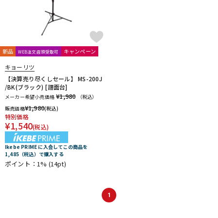
新品
キャンペーン
WEB注文店頭受取可
キョーリツ
【決算売り尽くしセール】 MS-200J
/BK(ブラック) [譜面台]
¥1,980
メーカー希望小売価格
（税込）
¥
1,980
販売価格
(税込)
特別価格
¥
1,540
(税込)
Ikebe PRIME に入会してこの商品を
1,485（税込）で購入する
ポイント：1%
(14pt)
1