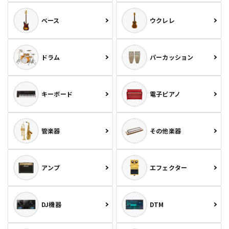
ベース
ウクレレ
ドラム
パーカッション
キーボード
電子ピアノ
管楽器
その他楽器
アンプ
エフェクター
DJ機器
DTM