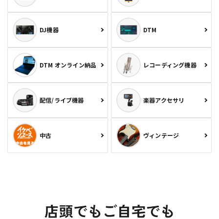
DJ機器
DTM
DTM オンライン納品
レコーディング機器
配信/ライブ機器
楽器アクセサリ
中古
ヴィンテージ