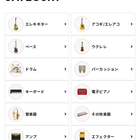
エレキギター
アコギ/エレアコ
ベース
ウクレレ
ドラム
パーカッション
キーボード
電子ピアノ
管楽器
その他楽器
アンプ
エフェクター