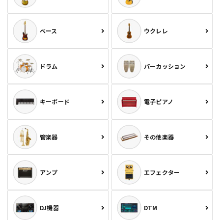
ベース
ウクレレ
ドラム
パーカッション
キーボード
電子ピアノ
管楽器
その他楽器
アンプ
エフェクター
DJ機器
DTM