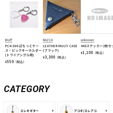
Bruff
NAZCA
unknown
PCK-500 ぱちっとケー
LEATHER MULTI CASE
440ステッカー2枚セ
ス・ピックキーホルダー
(ブラック)
1,100
¥
（税込）
(トライアングル用)
3,300
¥
（税込）
550
¥
（税込）
CATEGORY
エレキギター
アコギ/エレアコ